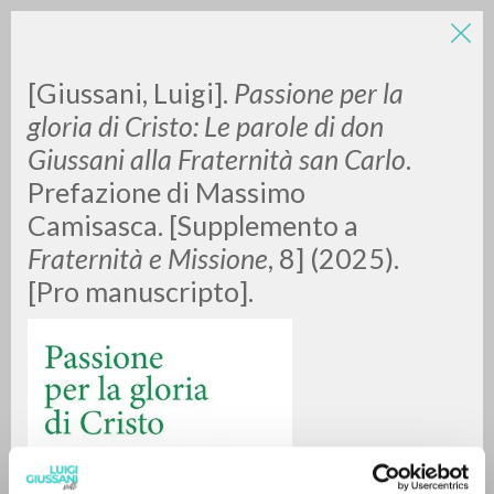
LUIGI
[Giussani, Luigi].
Passione per la
gloria di Cristo: Le parole di don
Giussani alla Fraternità san Carlo
.
GIUSSANI
Prefazione di Massimo
Camisasca. [Supplemento a
scritti
Fraternità e Missione
, 8] (2025).
[Pro manuscripto].