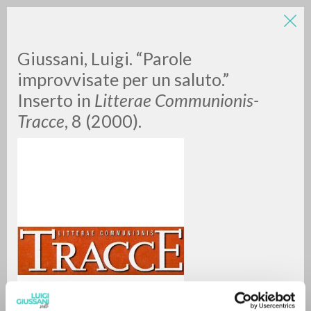
LUIGI
Giussani, Luigi. “Parole
improvvisate per un saluto.”
Inserto in
Litterae Communionis-
GIUSSANI
Tracce
, 8 (2000).
scritti