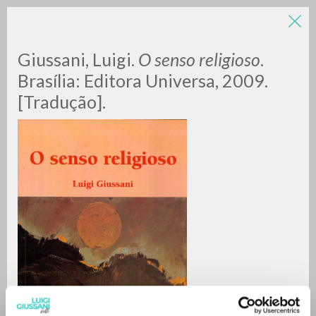
LUIGI
Giussani, Luigi.
O senso religioso
.
Brasília: Editora Universa, 2009.
[Tradução].
GIUSSANI
scritti