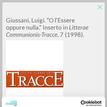
LUIGI
Giussani, Luigi. “O l’Essere
oppure nulla.” Inserto in
Litterae
Communionis-Tracce
, 7 (1998).
GIUSSANI
scritti