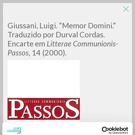
LUIGI
Giussani, Luigi. “Memor Domini.”
Traduzido por Durval Cordas.
Encarte em
Litterae Communionis-
GIUSSANI
Passos
, 14 (2000).
scritti