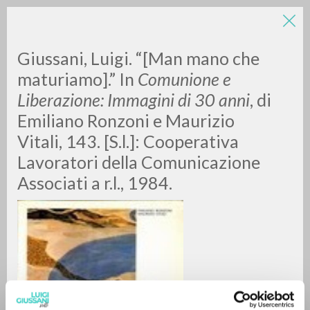
LUIGI
Giussani, Luigi. “[Man mano che
maturiamo].” In
Comunione e
Liberazione: Immagini di 30 anni
, di
GIUSSANI
Emiliano Ronzoni e Maurizio
Vitali, 143. [S.l.]: Cooperativa
scritti
Lavoratori della Comunicazione
Associati a r.l., 1984.