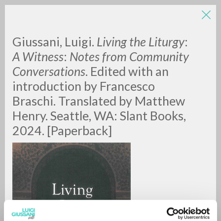
LUIGI
Giussani, Luigi.
Living the Liturgy
:
A Witness
:
Notes from Community
Conversations
. Edited with an
GIUSSANI
introduction by Francesco
Braschi. Translated by Matthew
scritti
Henry. Seattle, WA: Slant Books,
2024. [Paperback]