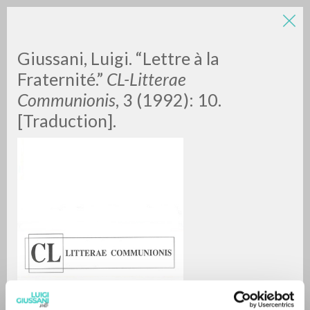
LUIGI
Giussani, Luigi. “Lettre à la
Fraternité.”
CL-Litterae
Communionis
, 3 (1992): 10.
GIUSSANI
[Traduction].
scritti