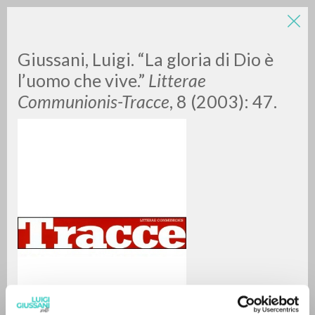
LUIGI
Giussani, Luigi. “La gloria di Dio è
l’uomo che vive.”
Litterae
Communionis-Tracce
, 8 (2003): 47.
GIUSSANI
scritti