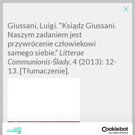
LUIGI
Giussani, Luigi. “Ksiądz Giussani.
Naszym zadaniem jest
przywrócenie człowiekowi
GIUSSANI
samego siebie.”
Litterae
Communionis-Ślady
, 4 (2013): 12-
scritti
13. [Tłumaczenie].