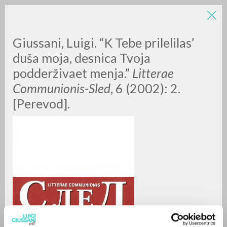
LUIGI
Giussani, Luigi. “K Tebe prilelilas’
duša moja, desnica Tvoja
podderživaet menja.”
Litterae
GIUSSANI
Communionis-Sled
, 6 (2002): 2.
[Perevod].
scritti