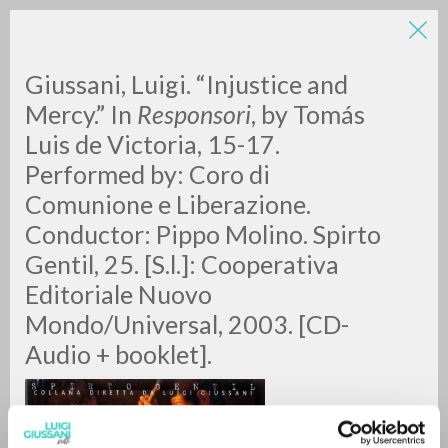
LUIGI
Giussani, Luigi. “Injustice and
Mercy.” In
Responsori
, by Tomás
Luis de Victoria, 15-17.
GIUSSANI
Performed by: Coro di
Comunione e Liberazione.
scritti
Conductor: Pippo Molino. Spirto
Gentil, 25. [S.l.]: Cooperativa
Editoriale Nuovo
Mondo/Universal, 2003. [CD-
Audio + booklet].