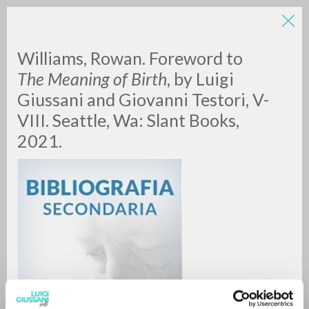
LUIGI
Williams, Rowan. Foreword to
The Meaning of Birth
, by Luigi
Giussani and Giovanni Testori, V-
GIUSSANI
VIII. Seattle, Wa: Slant Books,
2021.
scritti