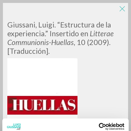
LUIGI
Giussani, Luigi. “Estructura de la
experiencia.” Insertido en
Litterae
Communionis-Huellas
, 10 (2009).
GIUSSANI
[Traducción].
scritti