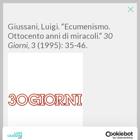
LUIGI
Giussani, Luigi. “Ecumenismo.
Ottocento anni di miracoli.”
30
Giorni
, 3 (1995): 35-46.
GIUSSANI
scritti