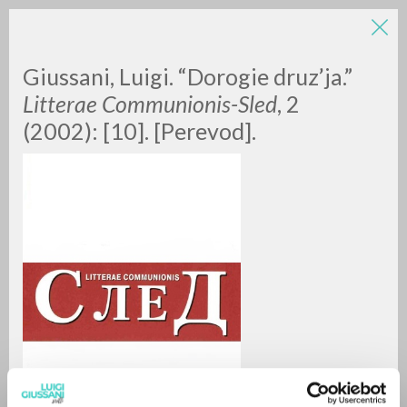
Giussani, Luigi. “Dorogie druz’ja.”
Litterae Communionis-Sled
, 2
(2002): [10]. [Perevod].
ADVANCED SEARCH »
A
Z
0
RESULTS FOUND
MORE RESULTS