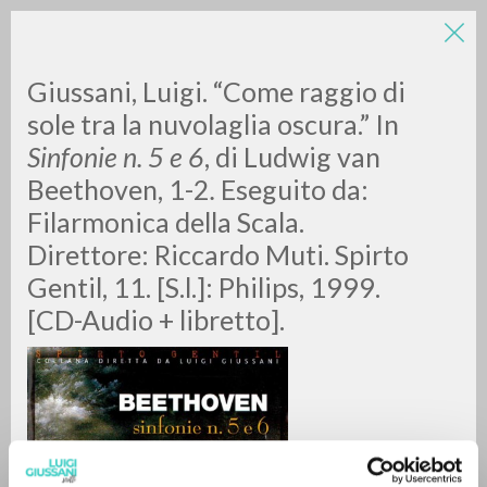
LUIGI
Giussani, Luigi. “Come raggio di
sole tra la nuvolaglia oscura.” In
Sinfonie n. 5 e 6
,
di Ludwig van
GIUSSANI
Beethoven, 1-2
.
Eseguito da:
Filarmonica della Scala.
scritti
Direttore: Riccardo Muti. Spirto
Gentil, 11. [S.l.]: Philips, 1999.
[CD-Audio + libretto].