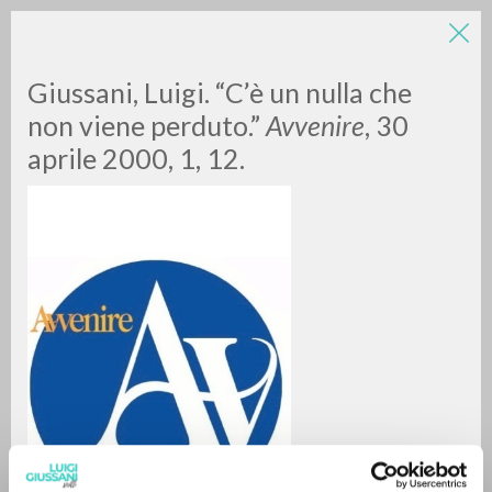
LUIGI
Giussani, Luigi. “C’è un nulla che
non viene perduto.”
Avvenire
, 30
GIUSSANI
aprile 2000, 1, 12.
scritti