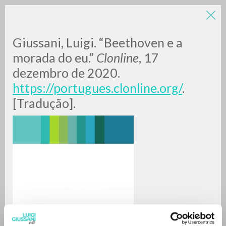
LUIGI
Giussani, Luigi. “Beethoven e a
morada do eu.”
Clonline
, 17
dezembro de 2020.
GIUSSANI
https://portugues.clonline.org/
.
[Tradução].
scritti