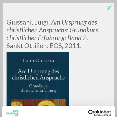
LUIGI
Giussani, Luigi.
Am Ursprung des
christlichen Anspruchs: Grundkurs
christlicher Erfahrung: Band 2
.
GIUSSANI
Sankt Ottilien: EOS, 2011.
scritti