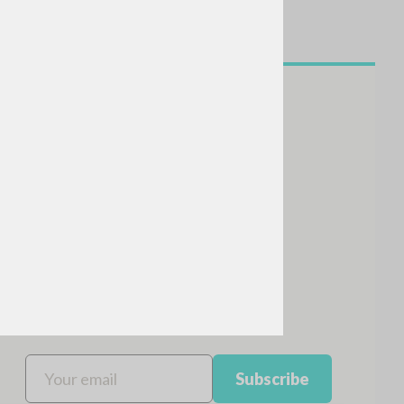
NEWSLETTER
Get updates on new releases,