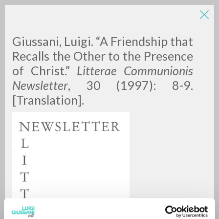
LUIGI
Giussani, Luigi. “A Friendship that
Recalls the Other to the Presence
of Christ.”
Litterae Communionis
GIUSSANI
Newsletter
, 30 (1997): 8-9.
[Translation].
scritti