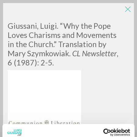
Giussani, Luigi. “Why the Pope
Loves Charisms and Movements
in the Church.” Translation by
Mary Szymkowiak.
CL Newsletter
,
A
Z
6 (1987): 2-5.
0
DOCUMENTI TROVATI
RISULTATI SUCCESSIVI