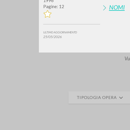
1996
NOMI
Pagine: 12
ULTIMO AGGIORNAMENTO
25/05/2026
Vuo
TIPOLOGIA OPERA