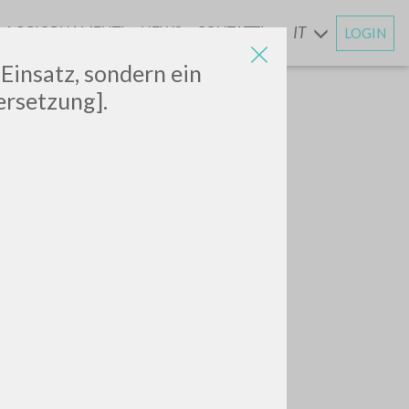
AGGIORNAMENTI
NEWS
CONTATTI
IT
LOGIN
E
 Einsatz, sondern ein
ersetzung].