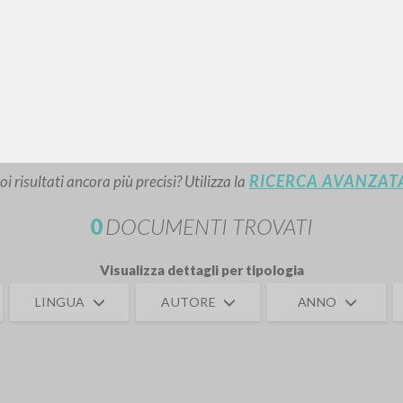
RICERCA AVANZATA
i risultati ancora più precisi? Utilizza la
0
DOCUMENTI TROVATI
Visualizza dettagli per tipologia
LINGUA
AUTORE
ANNO