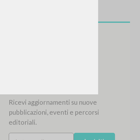
NEWSLETTER
Ricevi aggiornamenti su nuove
pubblicazioni, eventi e percorsi
editoriali.