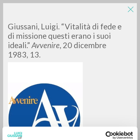
LUIGI
Giussani, Luigi. “Vitalità di fede e
di missione questi erano i suoi
ideali.”
Avvenire
, 20 dicembre
GIUSSANI
1983, 13.
scritti