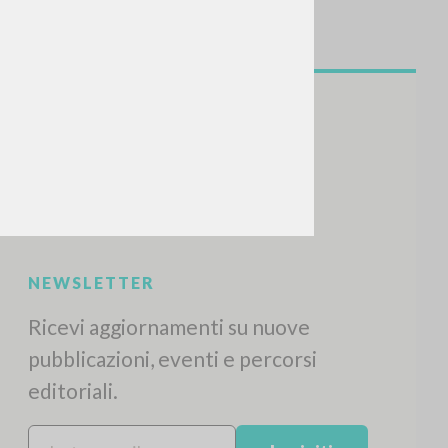
NEWSLETTER
Ricevi aggiornamenti su nuove
pubblicazioni, eventi e percorsi
editoriali.