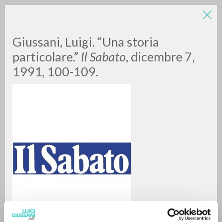
Giussani, Luigi. “Una storia
particolare.”
Il Sabato
, dicembre 7,
1991, 100-109.
A
Z
0
DOCUMENTI TROVATI
RISULTATI SUCCESSIVI