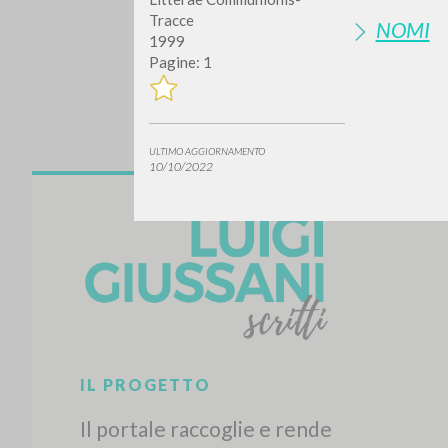
Tracce
NOMI
1999
Pagine: 1
ULTIMO AGGIORNAMENTO
10/10/2022
Vuo
TIPOLOGIA OPERA