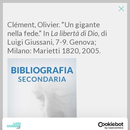
Clément, Olivier. “Un gigante
nella fede.” In
La libertà di Dio,
di
Luigi Giussani, 7-9. Genova;
Milano: Marietti 1820, 2005.
A
Z
0
DOCUMENTI TROVATI
RISULTATI SUCCESSIVI