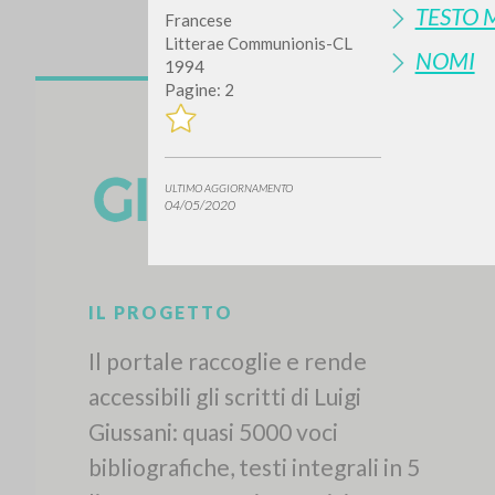
TESTO 
Francese
Litterae Communionis-CL
NOMI
1994
Pagine: 2
ULTIMO AGGIORNAMENTO
04/05/2020
IL PROGETTO
Il portale raccoglie e rende