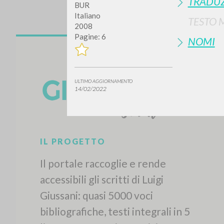
TRADUZ
BUR
Italiano
TESTO 
2008
Pagine: 6
NOMI
ULTIMO AGGIORNAMENTO
14/02/2022
IL PROGETTO
Il portale raccoglie e rende