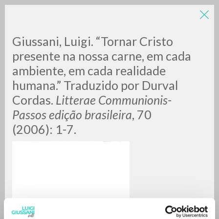
LUIGI
Giussani, Luigi. “Tornar Cristo
presente na nossa carne, em cada
ambiente, em cada realidade
GIUSSANI
humana.” Traduzido por Durval
Cordas.
Litterae Communionis-
scritti
Passos edição brasileira
, 70
(2006): 1-7.