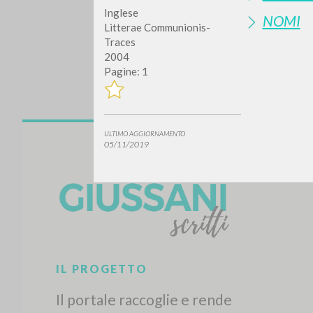
Inglese
NOMI
Litterae Communionis-
Traces
2004
Pagine: 1
ULTIMO AGGIORNAMENTO
Vuo
05/11/2019
TIPOLOGIA OPERA