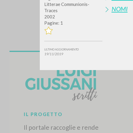
Litterae Communionis-
NOMI
Traces
2002
Pagine: 1
ULTIMO AGGIORNAMENTO
19/11/2019
Vuo
TIPOLOGIA OPERA