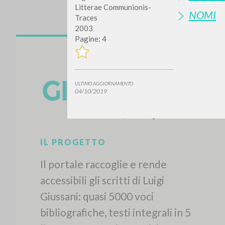
Litterae Communionis-
NOMI
Traces
2003
Pagine: 4
ULTIMO AGGIORNAMENTO
04/10/2019
IL PROGETTO
Il portale raccoglie e rende