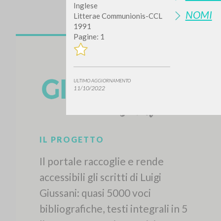
Inglese
NOMI
Litterae Communionis-CCL
1991
Pagine: 1
ULTIMO AGGIORNAMENTO
11/10/2022
Vuo
TIPOLOGIA OPERA