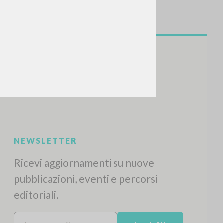
NEWSLETTER
Ricevi aggiornamenti su nuove
pubblicazioni, eventi e percorsi
editoriali.