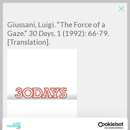
LUIGI
Giussani, Luigi. “The Force of a
Gaze.”
30 Days
,
1 (1992): 66-79.
[Translation].
GIUSSANI
scritti