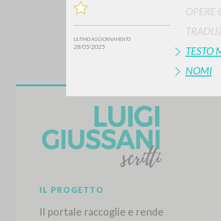
OPERE 
TRADUZ
ULTIMO AGGIORNAMENTO
28/05/2025
TESTO 
NOMI
Vuo
TIPOLOGIA OPERA