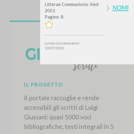
Litterae Communionis-Sled
NOMI
2001
Pagine: 8
ULTIMO AGGIORNAMENTO
10/07/2020
IL PROGETTO
Il portale raccoglie e rende