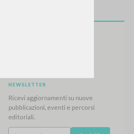
NEWSLETTER
Ricevi aggiornamenti su nuove
pubblicazioni, eventi e percorsi
editoriali.