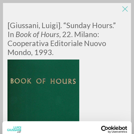
[Giussani, Luigi]. “Sunday Hours.”
In
Book of Hours
, 22. Milano:
Cooperativa Editoriale Nuovo
Mondo, 1993.
RICERCA AVANZATA »
A
Z
0
DOCUMENTI TROVATI
RISULTATI SUCCESSIVI