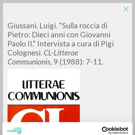
LUIGI
Giussani, Luigi. “Sulla roccia di
Pietro: Dieci anni con Giovanni
Paolo II.” Intervista a cura di Pigi
GIUSSANI
Colognesi.
CL-Litterae
Communionis
, 9 (1988): 7-11.
scritti