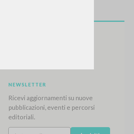
NEWSLETTER
Ricevi aggiornamenti su nuove
pubblicazioni, eventi e percorsi
editoriali.