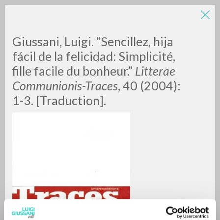
LUIGI
Giussani, Luigi. “Sencillez, hija
fácil de la felicidad: Simplicité,
fille facile du bonheur.”
Litterae
GIUSSANI
Communionis-Traces
, 40 (2004):
1-3. [Traduction].
scritti