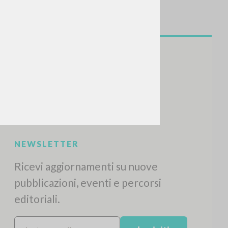
NEWSLETTER
Ricevi aggiornamenti su nuove
pubblicazioni, eventi e percorsi
editoriali.