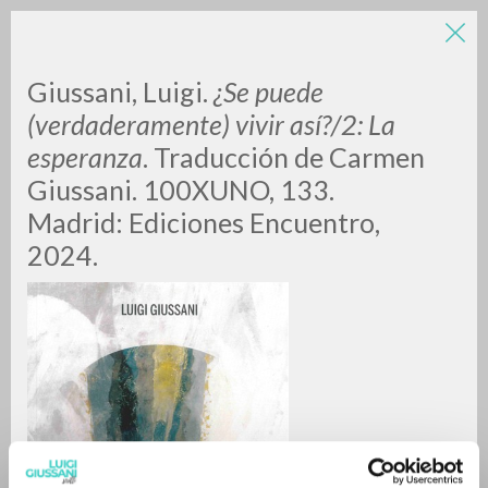
LUIGI
Giussani, Luigi.
¿Se puede
(verdaderamente) vivir así?/2: La
esperanza
. Traducción de Carmen
GIUSSANI
Giussani. 100XUNO, 133.
Madrid: Ediciones Encuentro,
scritti
2024.