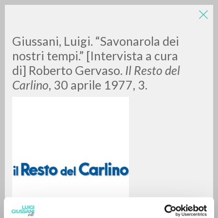
Giussani, Luigi. “Savonarola dei
nostri tempi.” [Intervista a cura
di] Roberto Gervaso.
Il Resto del
Carlino
, 30 aprile 1977, 3.
A
Z
0
DOCUMENTI TROVATI
RISULTATI SUCCESSIVI