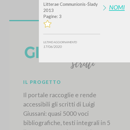
Litterae Communionis-Ślady
NOMI
2013
Pagine: 3
ULTIMO AGGIORNAMENTO
17/06/2020
Vuo
TIPOLOGIA OPERA